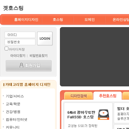
겟호스팅
홈페이지디자인
호스팅
도메인
온라인상
아이디저장
기업/서비스
교육/학문
건강/병원
컴퓨터/인터넷
커뮤니티