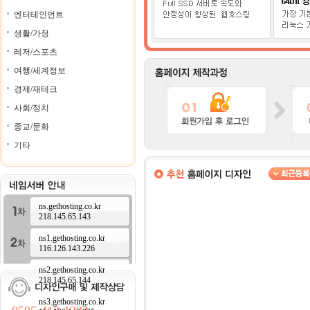
엔터테인먼트
생활/가정
레저/스포츠
여행/세계정보
경제/재테크
사회/정치
종교/문화
기타
ns.gethosting.co.kr
218.145.65.143
ns1.gethosting.co.kr
116.126.143.226
ns2.gethosting.co.kr
218.145.65.144
ns3.gethosting.co.kr