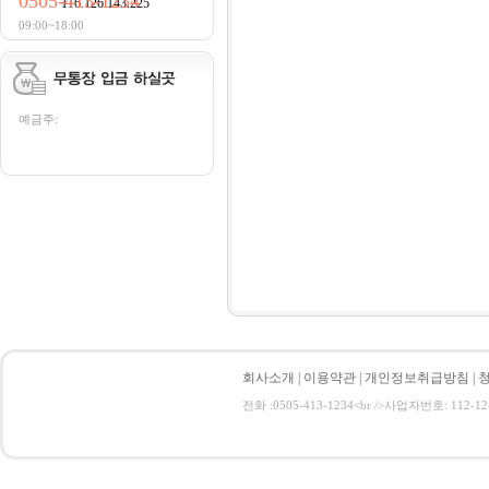
0505-413-1234
116.126.143.225
09:00~18:00
예금주:
회사소개
|
이용약관
|
개인정보취급방침
|
전화 :0505-413-1234<br />사업자번호: 112-12-