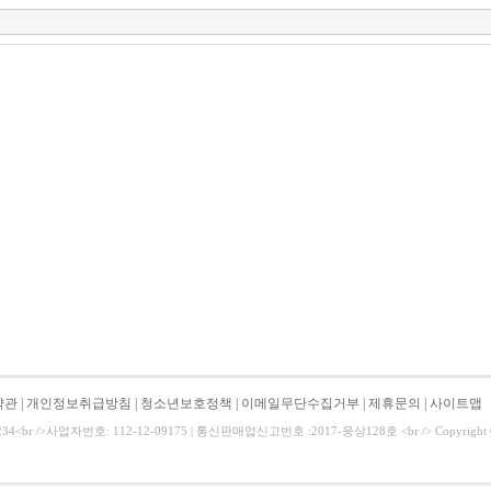
약관
|
개인정보취급방침
|
청소년보호정책
|
이메일무단수집거부
|
제휴문의
|
사이트맵
234<br />사업자번호: 112-12-09175 | 통신판매업신고번호 :2017-웅상128호 <br /> Copyright ⓒ Al