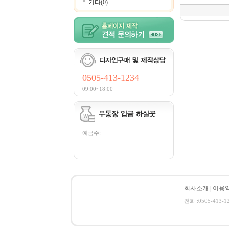
기타(0)
0505-413-1234
09:00~18:00
예금주:
회사소개
|
이용
전화 :0505-413-1