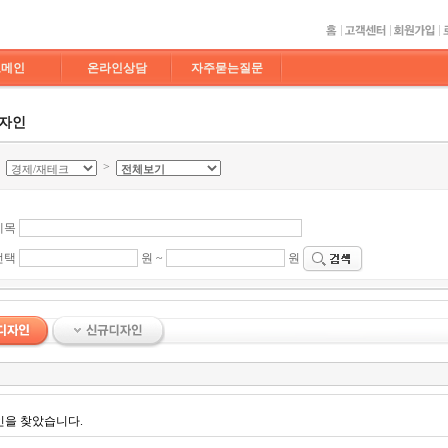
도메인
온라인상담
자주묻는질문
디자인
>
>
제목
선택
원 ~
원
인을 찾았습니다.